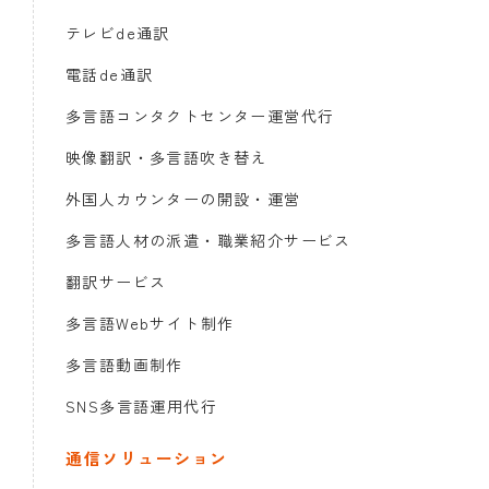
テレビde通訳
電話de通訳
多言語コンタクトセンター運営代行
映像翻訳・多言語吹き替え
外国人カウンターの開設・運営
多言語人材の派遣・職業紹介サービス
翻訳サービス
多言語Webサイト制作
多言語動画制作
SNS多言語運用代行
通信ソリューション